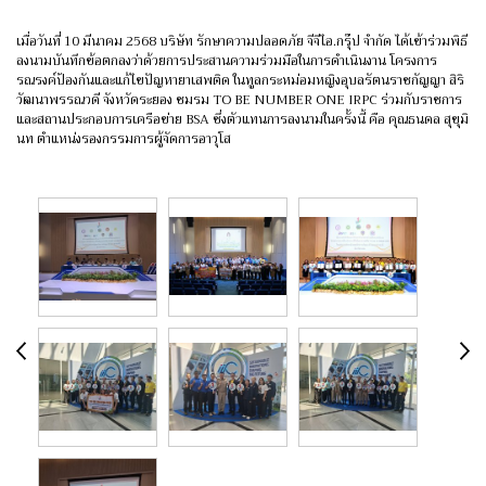
เมื่อวันที่ 10 มีนาคม 2568 บริษัท รักษาความปลอดภัย จีจีไอ.กรุ๊ป จำกัด ได้เข้าร่วมพิธี
ลงนามบันทึกข้อตกลงว่าด้วยการประสานความร่วมมือในการดำเนินงาน
โครงการ
รณรงค์ป้องกันและแก้ไขปัญหายาเสพติด ในทูลกระหม่อมหญิงอุบลรัตนราชกัญญา สิริ
วัฒนาพรรณวดี จังหวัดระยอง ชมรม TO BE NUMBER ONE IRPC ร่วมกับราชการ
และสถานประกอบการเครือข่าย BSA ซึ่งตัวแทนการลงนามในครั้งนี้ คือ คุณธนดล สุขุมิ
นท ตำแหน่งรองกรรมการผู้จัดการอาวุโส