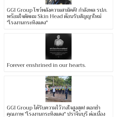
GGI Group โชว์พลังความสามัคคี! กำลังพล รปภ.
พร้อมใจตัดผม Skin Head ต้อนรับสัญญาใหม่
"โรงงานกระทิงแดง"
Forever enshrined in our hearts.
GGI Group ได้รับความไว้วางใจสูงสุด! ตอกย้ำ
คุณภาพ "โรงงานกระทิงแดง" ปราจีนบุรี ต่อเนื่อง