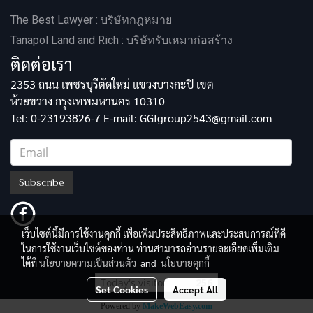
The Best Lawyer : บริษัทกฎหมาย
Tanapol Land and Rich : บริษัทรับเหมาก่อสร้าง
ติดต่อเรา
2353 ถนน เพชรบุรีตัดใหม่ แขวงบางกะปิ เขต
ห้วยขวาง กรุงเทพมหานคร 10310
Tel: 0-23193826-7 E-mail: GGIgroup2543@gmail.com
Subscribe
เว็บไซต์นี้มีการใช้งานคุกกี้ เพื่อเพิ่มประสิทธิภาพและประสบการณ์ที่ดี
ในการใช้งานเว็บไซต์ของท่าน ท่านสามารถอ่านรายละเอียดเพิ่มเติม
ได้ที่
นโยบายความเป็นส่วนตัว
and
นโยบายคุกกี้
Today's visitor
256
Set Cookies
Accept All
Powered by
MakeWebEasy.com