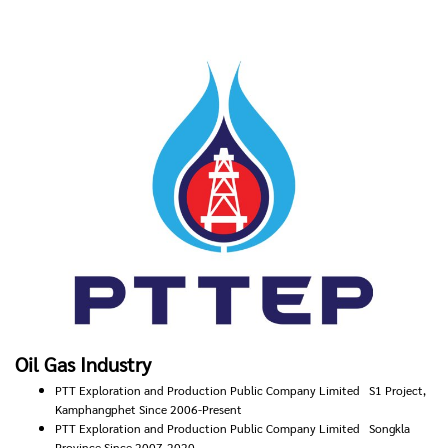
Oil Gas Industry
PTT Exploration and Production Public Company Limited S1 Project,
Kamphangphet Since 2006-Present
PTT Exploration and Production Public Company Limited Songkla
Province Since 2007-2020