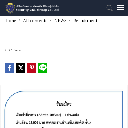
Home
All contents
NEWS
Recruitment
Recruitment
713 Views
|